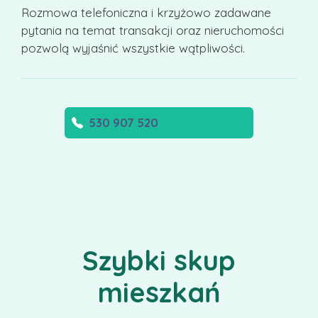
Rozmowa telefoniczna i krzyżowo zadawane
pytania na temat transakcji oraz nieruchomości
pozwolą wyjaśnić wszystkie wątpliwości.
530 907 520
Szybki skup
mieszkań