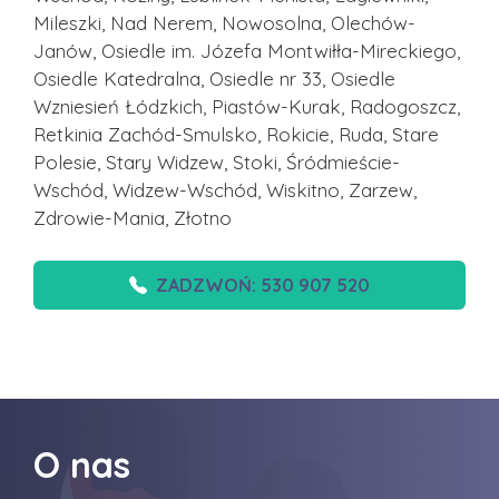
Mileszki, Nad Nerem, Nowosolna, Olechów-
Janów, Osiedle im. Józefa Montwiłła-Mireckiego,
Osiedle Katedralna, Osiedle nr 33, Osiedle
Wzniesień Łódzkich, Piastów-Kurak, Radogoszcz,
Retkinia Zachód-Smulsko, Rokicie, Ruda, Stare
Polesie, Stary Widzew, Stoki, Śródmieście-
Wschód, Widzew-Wschód, Wiskitno, Zarzew,
Zdrowie-Mania, Złotno
ZADZWOŃ: 530 907 520
O nas