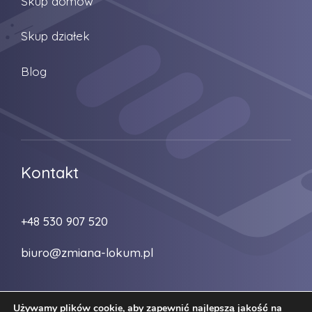
Skup domów
Skup działek
Blog
Kontakt
+48 530 907 520
biuro@zmiana-lokum.pl
Używamy plików cookie, aby zapewnić najlepszą jakość na