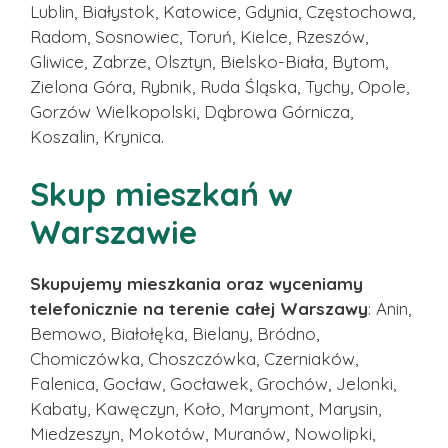
Lublin, Białystok, Katowice, Gdynia, Częstochowa,
Radom, Sosnowiec, Toruń, Kielce, Rzeszów,
Gliwice, Zabrze, Olsztyn, Bielsko-Biała, Bytom,
Zielona Góra, Rybnik, Ruda Śląska, Tychy, Opole,
Gorzów Wielkopolski, Dąbrowa Górnicza,
Koszalin, Krynica.
Skup mieszkań w
Warszawie
Skupujemy mieszkania oraz wyceniamy
telefonicznie na terenie całej Warszawy
: Anin,
Bemowo, Białołęka, Bielany, Bródno,
Chomiczówka, Choszczówka, Czerniaków,
Falenica, Gocław, Gocławek, Grochów, Jelonki,
Kabaty, Kawęczyn, Koło, Marymont, Marysin,
Miedzeszyn, Mokotów, Muranów, Nowolipki,