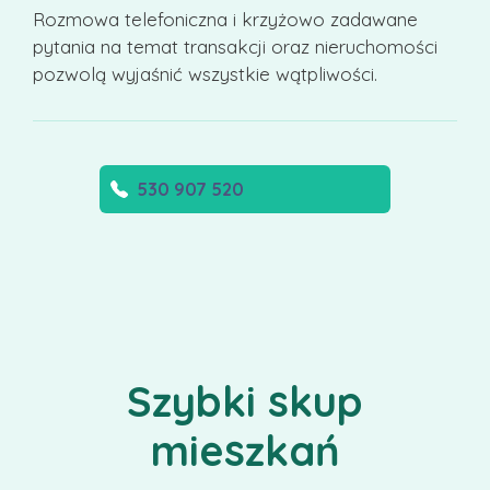
Rozmowa telefoniczna i krzyżowo zadawane
pytania na temat transakcji oraz nieruchomości
pozwolą wyjaśnić wszystkie wątpliwości.
530 907 520
Szybki skup
mieszkań