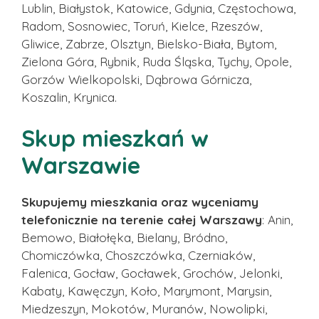
Lublin, Białystok, Katowice, Gdynia, Częstochowa,
Radom, Sosnowiec, Toruń, Kielce, Rzeszów,
Gliwice, Zabrze, Olsztyn, Bielsko-Biała, Bytom,
Zielona Góra, Rybnik, Ruda Śląska, Tychy, Opole,
Gorzów Wielkopolski, Dąbrowa Górnicza,
Koszalin, Krynica.
Skup mieszkań w
Warszawie
Skupujemy mieszkania oraz wyceniamy
telefonicznie na terenie całej Warszawy
: Anin,
Bemowo, Białołęka, Bielany, Bródno,
Chomiczówka, Choszczówka, Czerniaków,
Falenica, Gocław, Gocławek, Grochów, Jelonki,
Kabaty, Kawęczyn, Koło, Marymont, Marysin,
Miedzeszyn, Mokotów, Muranów, Nowolipki,