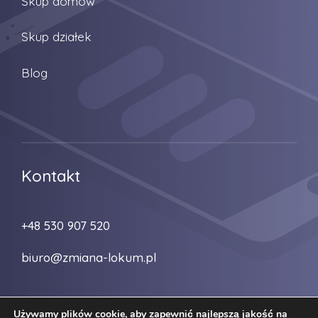
Skup domów
Skup działek
Blog
Kontakt
+48 530 907 520
biuro@zmiana-lokum.pl
Używamy plików cookie, aby zapewnić najlepszą jakość na