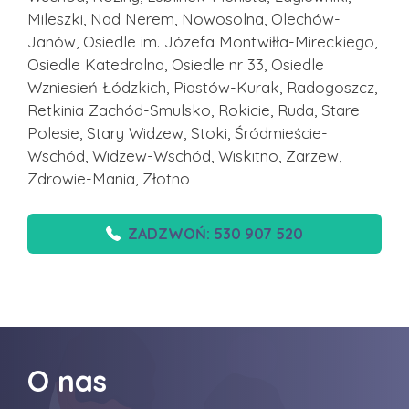
Mileszki, Nad Nerem, Nowosolna, Olechów-
Janów, Osiedle im. Józefa Montwiłła-Mireckiego,
Osiedle Katedralna, Osiedle nr 33, Osiedle
Wzniesień Łódzkich, Piastów-Kurak, Radogoszcz,
Retkinia Zachód-Smulsko, Rokicie, Ruda, Stare
Polesie, Stary Widzew, Stoki, Śródmieście-
Wschód, Widzew-Wschód, Wiskitno, Zarzew,
Zdrowie-Mania, Złotno
ZADZWOŃ: 530 907 520
O nas