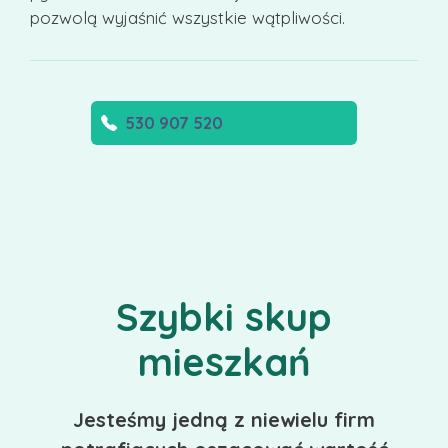
pozwolą wyjaśnić wszystkie wątpliwości.
530 907 520
Szybki skup
mieszkań
Jesteśmy jedną z niewielu firm