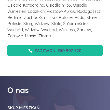
Osiedle Katedralna, Osiedle nr 33, Osiedle
Wzniesień Łódzkich, Piastów-Kurak, Radogoszcz,
Retkinia Zachód-Smulsko, Rokicie, Ruda, Stare
Polesie, Stary Widzew, Stoki, Śródmieście-
Wschód, Widzew-Wschód, Wiskitno, Zarzew,
Zdrowie-Mania, Złotno
ZADZWOŃ: 530 907 520
O nas
SKUP MIESZKAŃ