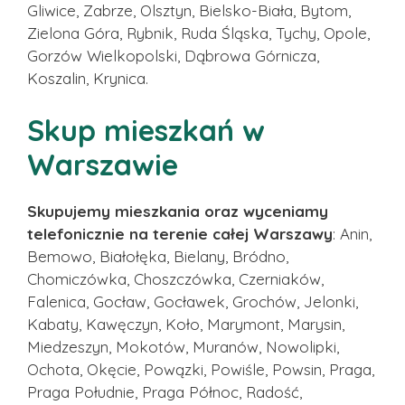
Gliwice, Zabrze, Olsztyn, Bielsko-Biała, Bytom,
Zielona Góra, Rybnik, Ruda Śląska, Tychy, Opole,
Gorzów Wielkopolski, Dąbrowa Górnicza,
Koszalin, Krynica.
Skup mieszkań w
Warszawie
Skupujemy mieszkania oraz wyceniamy
telefonicznie na terenie całej Warszawy
: Anin,
Bemowo, Białołęka, Bielany, Bródno,
Chomiczówka, Choszczówka, Czerniaków,
Falenica, Gocław, Gocławek, Grochów, Jelonki,
Kabaty, Kawęczyn, Koło, Marymont, Marysin,
Miedzeszyn, Mokotów, Muranów, Nowolipki,
Ochota, Okęcie, Powązki, Powiśle, Powsin, Praga,
Praga Południe, Praga Północ, Radość,