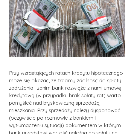
Przy wzrastających ratach kredytu hipotecznego
może się okazać, że tracimy zdolność do spłaty
zadłużenia i zanim bank rozwiąże z nami umowę
kredytową (w przypadku brak spłaty rat) warto
pomyśleć nad błyskawiczną sprzedażą
mieszkania. Przy sprzedaży należy dysponować
(oczywiście po rozmowie z bankiem i
wytłumaczeniu sytuacji) dokumentem w którym
bank przedstawi wartość należną do spłaty na