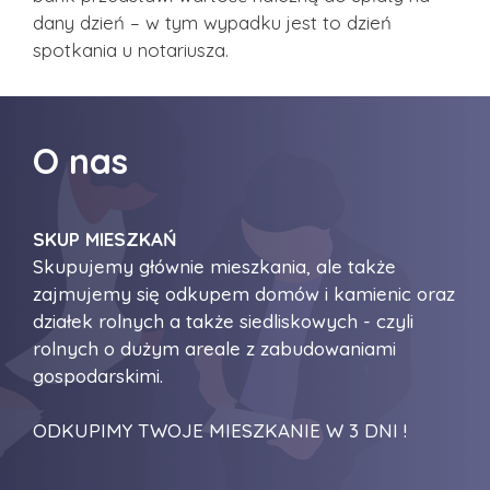
dany dzień – w tym wypadku jest to dzień
spotkania u notariusza.
O nas
SKUP MIESZKAŃ
Skupujemy głównie mieszkania, ale także
zajmujemy się odkupem domów i kamienic oraz
działek rolnych a także siedliskowych - czyli
rolnych o dużym areale z zabudowaniami
gospodarskimi.
ODKUPIMY TWOJE MIESZKANIE W 3 DNI !