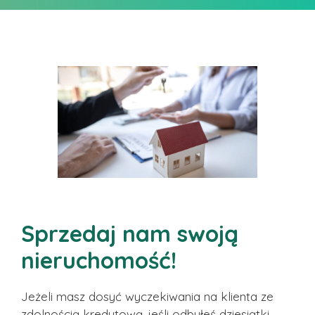
Sprzedaj nam swoją
nieruchomość!
Jeżeli masz dosyć wyczekiwania na klienta ze
zdolnością kredytową, jeśli odbyłeś dziesiątki