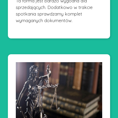
Ta forma jest bardzo wygodna dla
sprzedających. Dodatkowo w trakcie
spotkania sprawdzamy komplet
wymaganych dokumentów.