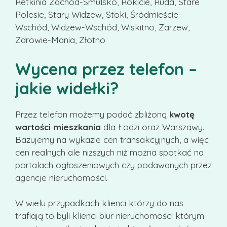
Retkinia Zachód-Smulsko, Rokicie, Ruda, Stare
Polesie, Stary Widzew, Stoki, Śródmieście-
Wschód, Widzew-Wschód, Wiskitno, Zarzew,
Zdrowie-Mania, Złotno
Wycena przez telefon –
jakie widełki?
Przez telefon możemy podać zbliżoną
kwotę
wartości mieszkania
dla Łodzi oraz Warszawy.
Bazujemy na wykazie cen transakcyjnych, a więc
cen realnych ale niższych niż można spotkać na
portalach ogłoszeniowych czy podawanych przez
agencje nieruchomości.
W wielu przypadkach klienci którzy do nas
trafiają to byli klienci biur nieruchomości którym