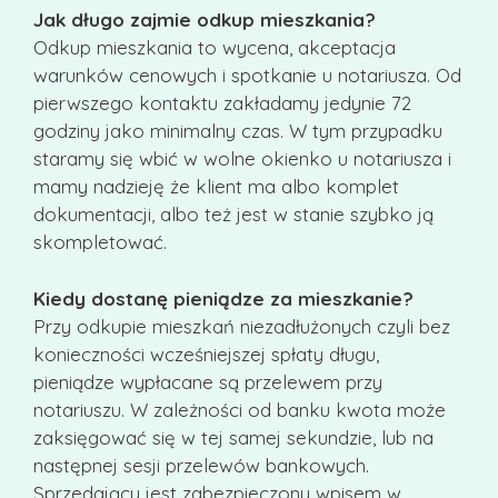
Jak długo zajmie odkup mieszkania?
Odkup mieszkania to wycena, akceptacja
warunków cenowych i spotkanie u notariusza. Od
pierwszego kontaktu zakładamy jedynie 72
godziny jako minimalny czas. W tym przypadku
staramy się wbić w wolne okienko u notariusza i
mamy nadzieję że klient ma albo komplet
dokumentacji, albo też jest w stanie szybko ją
skompletować.
Kiedy dostanę pieniądze za mieszkanie?
Przy odkupie mieszkań niezadłużonych czyli bez
konieczności wcześniejszej spłaty długu,
pieniądze wypłacane są przelewem przy
notariuszu. W zależności od banku kwota może
zaksięgować się w tej samej sekundzie, lub na
następnej sesji przelewów bankowych.
Sprzedający jest zabezpieczony wpisem w