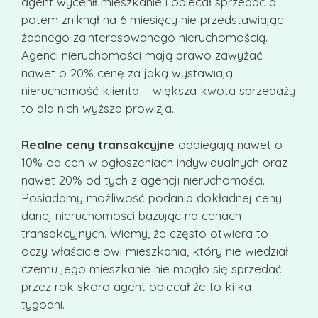
agent wycenił mieszkanie i obiecał sprzedać a
potem zniknął na 6 miesięcy nie przedstawiając
żadnego zainteresowanego nieruchomością.
Agenci nieruchomości mają prawo zawyżać
nawet o 20% cenę za jaką wystawiają
nieruchomość klienta – większa kwota sprzedaży
to dla nich wyższa prowizja…
Realne ceny transakcyjne
odbiegają nawet o
10% od cen w ogłoszeniach indywidualnych oraz
nawet 20% od tych z agencji nieruchomości.
Posiadamy możliwość podania dokładnej ceny
danej nieruchomości bazując na cenach
transakcyjnych. Wiemy, że często otwiera to
oczy właścicielowi mieszkania, który nie wiedział
czemu jego mieszkanie nie mogło się sprzedać
przez rok skoro agent obiecał że to kilka
tygodni.