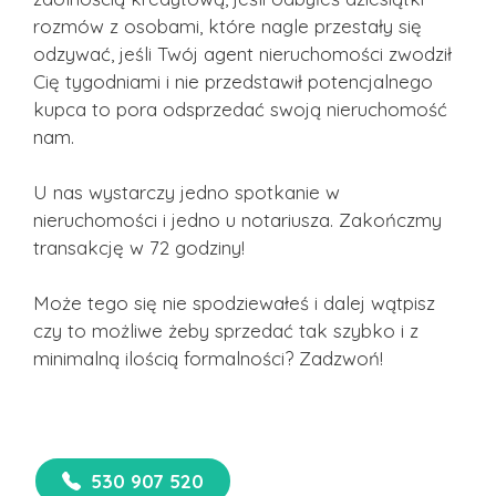
rozmów z osobami, które nagle przestały się
odzywać, jeśli Twój agent nieruchomości zwodził
Cię tygodniami i nie przedstawił potencjalnego
kupca to pora odsprzedać swoją nieruchomość
nam.
U nas wystarczy jedno spotkanie w
nieruchomości i jedno u notariusza. Zakończmy
transakcję w 72 godziny!
Może tego się nie spodziewałeś i dalej wątpisz
czy to możliwe żeby sprzedać tak szybko i z
minimalną ilością formalności? Zadzwoń!
530 907 520