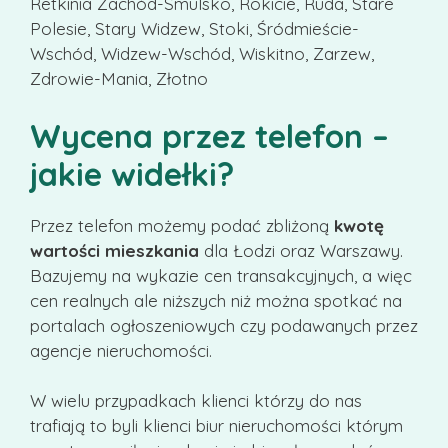
Retkinia Zachód-Smulsko, Rokicie, Ruda, Stare
Polesie, Stary Widzew, Stoki, Śródmieście-
Wschód, Widzew-Wschód, Wiskitno, Zarzew,
Zdrowie-Mania, Złotno
Wycena przez telefon –
jakie widełki?
Przez telefon możemy podać zbliżoną
kwotę
wartości mieszkania
dla Łodzi oraz Warszawy.
Bazujemy na wykazie cen transakcyjnych, a więc
cen realnych ale niższych niż można spotkać na
portalach ogłoszeniowych czy podawanych przez
agencje nieruchomości.
W wielu przypadkach klienci którzy do nas
trafiają to byli klienci biur nieruchomości którym