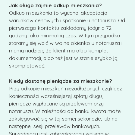
Jak długo zajmie odkup mieszkania?
Odkup mieszkania to wycena, akceptacja
warunków cenowych i spotkanie u notariusza. Od
pierwszego kontaktu zakładamy jedynie 72
godziny jako minimalny czas. W tym przypadku
staramy się wbić w wolne okienko u notariusza i
mamy nadzieję że klient ma albo komplet
dokumentacji, albo też jest w stanie szybko ją
skompletować.
Kiedy dostanę pieniądze za mieszkanie?
Przy odkupie mieszkań niezadłużonych czyli bez
konieczności wcześniejszej spłaty długu,
pieniądze wypłacane są przelewem przy
notariuszu. W zależności od banku kwota może
zaksięgować się w tej samej sekundzie, lub na
następnej sesji przelewów bankowych.
Sprzedający jest zabezpieczony wpisem w