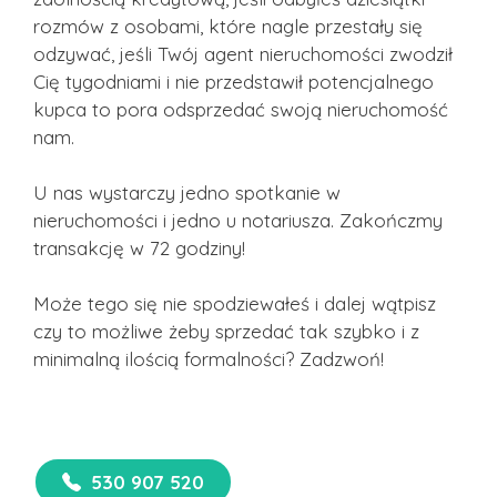
rozmów z osobami, które nagle przestały się
odzywać, jeśli Twój agent nieruchomości zwodził
Cię tygodniami i nie przedstawił potencjalnego
kupca to pora odsprzedać swoją nieruchomość
nam.
U nas wystarczy jedno spotkanie w
nieruchomości i jedno u notariusza. Zakończmy
transakcję w 72 godziny!
Może tego się nie spodziewałeś i dalej wątpisz
czy to możliwe żeby sprzedać tak szybko i z
minimalną ilością formalności? Zadzwoń!
530 907 520