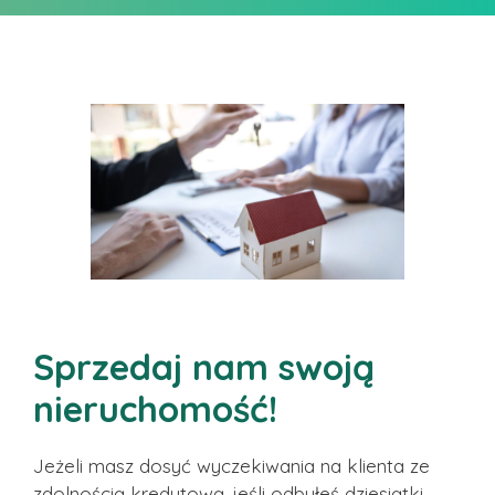
Sprzedaj nam swoją
nieruchomość!
Jeżeli masz dosyć wyczekiwania na klienta ze
zdolnością kredytową, jeśli odbyłeś dziesiątki