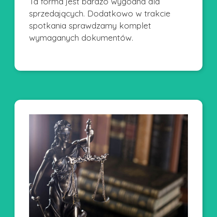
Ta forma jest bardzo wygodna dla
sprzedających. Dodatkowo w trakcie
spotkania sprawdzamy komplet
wymaganych dokumentów.