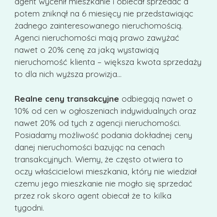
agent wycenił mieszkanie i obiecał sprzedać a
potem zniknął na 6 miesięcy nie przedstawiając
żadnego zainteresowanego nieruchomością.
Agenci nieruchomości mają prawo zawyżać
nawet o 20% cenę za jaką wystawiają
nieruchomość klienta – większa kwota sprzedaży
to dla nich wyższa prowizja…
Realne ceny transakcyjne
odbiegają nawet o
10% od cen w ogłoszeniach indywidualnych oraz
nawet 20% od tych z agencji nieruchomości.
Posiadamy możliwość podania dokładnej ceny
danej nieruchomości bazując na cenach
transakcyjnych. Wiemy, że często otwiera to
oczy właścicielowi mieszkania, który nie wiedział
czemu jego mieszkanie nie mogło się sprzedać
przez rok skoro agent obiecał że to kilka
tygodni.