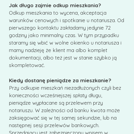
Jak długo zajmie odkup mieszkania?
Odkup mieszkania to wycena, akceptacja
warunków cenowych i spotkanie u notariusza. Od
pierwszego kontaktu zakładamy jedynie 72
godziny jako minimalny czas. W tym przypadku
staramy się wbić w wolne okienko u notariusza i
mamy nadzieję że klient ma albo komplet
dokumentacji, albo też jest w stanie szybko ją
skompletować.
Kiedy dostanę pieniądze za mieszkanie?
Przy odkupie mieszkań niezadłużonych czyli bez
konieczności wcześniejszej spłaty długu,
pieniądze wypłacane są przelewem przy
notariuszu. W zależności od banku kwota może
zaksięgować się w tej samej sekundzie, lub na
następnej sesji przelewów bankowych.
Sprzedający jest zabezpieczony wpisem w