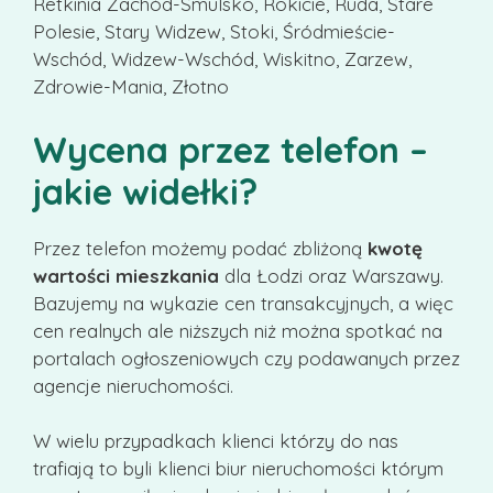
Retkinia Zachód-Smulsko, Rokicie, Ruda, Stare
Polesie, Stary Widzew, Stoki, Śródmieście-
Wschód, Widzew-Wschód, Wiskitno, Zarzew,
Zdrowie-Mania, Złotno
Wycena przez telefon –
jakie widełki?
Przez telefon możemy podać zbliżoną
kwotę
wartości mieszkania
dla Łodzi oraz Warszawy.
Bazujemy na wykazie cen transakcyjnych, a więc
cen realnych ale niższych niż można spotkać na
portalach ogłoszeniowych czy podawanych przez
agencje nieruchomości.
W wielu przypadkach klienci którzy do nas
trafiają to byli klienci biur nieruchomości którym