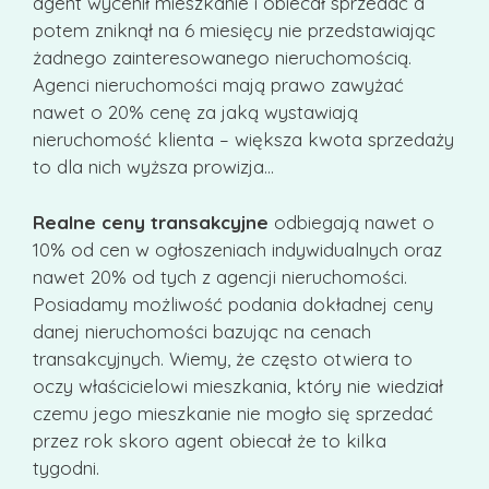
agent wycenił mieszkanie i obiecał sprzedać a
potem zniknął na 6 miesięcy nie przedstawiając
żadnego zainteresowanego nieruchomością.
Agenci nieruchomości mają prawo zawyżać
nawet o 20% cenę za jaką wystawiają
nieruchomość klienta – większa kwota sprzedaży
to dla nich wyższa prowizja…
Realne ceny transakcyjne
odbiegają nawet o
10% od cen w ogłoszeniach indywidualnych oraz
nawet 20% od tych z agencji nieruchomości.
Posiadamy możliwość podania dokładnej ceny
danej nieruchomości bazując na cenach
transakcyjnych. Wiemy, że często otwiera to
oczy właścicielowi mieszkania, który nie wiedział
czemu jego mieszkanie nie mogło się sprzedać
przez rok skoro agent obiecał że to kilka
tygodni.