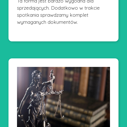
Ta forma jest bardzo wygodna dla
sprzedających. Dodatkowo w trakcie
spotkania sprawdzamy komplet
wymaganych dokumentów.