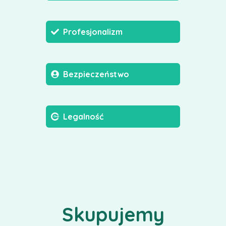
Profesjonalizm
Bezpieczeństwo
Legalność
Skupujemy