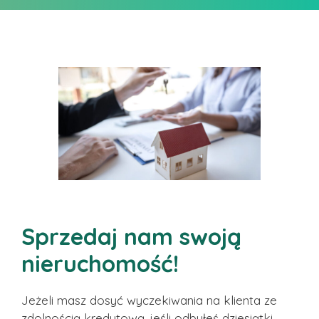
Sprzedaj nam swoją
nieruchomość!
Jeżeli masz dosyć wyczekiwania na klienta ze
zdolnością kredytową, jeśli odbyłeś dziesiątki