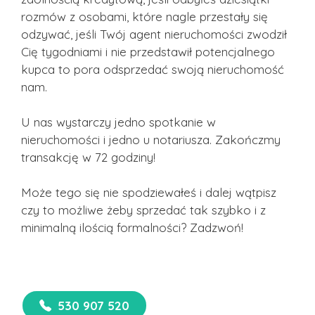
rozmów z osobami, które nagle przestały się
odzywać, jeśli Twój agent nieruchomości zwodził
Cię tygodniami i nie przedstawił potencjalnego
kupca to pora odsprzedać swoją nieruchomość
nam.
U nas wystarczy jedno spotkanie w
nieruchomości i jedno u notariusza. Zakończmy
transakcję w 72 godziny!
Może tego się nie spodziewałeś i dalej wątpisz
czy to możliwe żeby sprzedać tak szybko i z
minimalną ilością formalności? Zadzwoń!
530 907 520